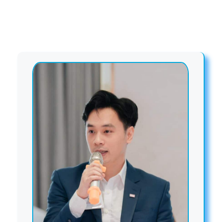
nhân của người chơi. Nhà cái này chỉ thu thập những
thông tin cần thiết và sử dụng chúng một cách hợp lý,
đảm bảo rằng mọi thông tin đều được xử lý theo
đúng quy định pháp luật và không bị lạm dụng.
6/ Nạp – Rút tiền có dễ dàng không?
Cách nạp tiền Jun88 qua thanh toán trực tuyến
Phương thức nạp tiền qua thanh toán trực tuyến cho
phép bạn sử dụng tài khoản ngân hàng để nạp tiền
vào tài khoản Jun88 một cách nhanh chóng và an
toàn. Jun88 cung cấp 2 phương thức thanh toán trực
tuyến:
Thanh toán trực tuyến 1