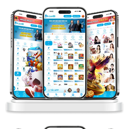
Jun88 được thành lập vào năm 2006 với mục tiêu trở
thành một trong những trang cá cược uy tín và chuyên
nghiệp hàng đầu trên thị trường. Ngay từ khi ra mắt,
Jun88 đã chú trọng vào việc xây dựng một nền tảng
vững chắc, đáp ứng các tiêu chuẩn cao về an toàn và
bảo mật cho người chơi. Nhờ vào sự đầu tư mạnh mẽ
và chiến lược phát triển đúng đắn, Jun88 nhanh chóng
tạo ra được tiếng vang lớn trong cộng đồng cá cược
châu Á. Đến năm 2010, Jun88 quyết định mở rộng
phạm vi hoạt động sang thị trường Việt Nam. Sự xuất
hiện của Jun88 tại Việt Nam đã nhanh chóng thu hút
được sự quan tâm và ủng hộ từ đông đảo người chơi.
Nhờ vào việc đáp ứng nhu cầu đa dạng của người
chơi và cung cấp dịch vụ chất lượng cao, Jun88 đã
khẳng định được vị thế của mình trong lòng cộng
đồng cá cược Việt Nam. Trong suốt hơn 17 năm hoạt
động, Jun 88 không ngừng cải tiến và nâng cao chất