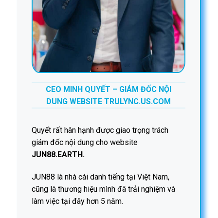
Thanh toán trực tuyến 2
Phương thức thanh toán
trực tuyến 2 có quy trình tương tự như thanh toán trực
tuyến 1. Điểm khác biệt chính là hệ thống ngân hàng
CEO MINH QUYẾT – GIÁM ĐỐC NỘI
hỗ trợ. Bạn có thể lựa chọn phương thức phù hợp dựa
DUNG WEBSITE TRULYNC.US.COM
trên ngân hàng mà mình đang sử dụng.
Quyết rất hân hạnh được giao trọng trách
giám đốc nội dung cho website
JUN88.EARTH.
JUN88 là nhà cái danh tiếng tại Việt Nam,
cũng là thương hiệu mình đã trải nghiệm và
làm việc tại đây hơn 5 năm.