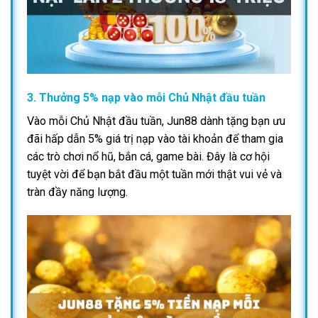
3. Thưởng 5% nạp vào mỗi Chủ Nhật đầu tuần
Vào mỗi Chủ Nhật đầu tuần, Jun88 dành tặng bạn ưu
đãi hấp dẫn 5% giá trị nạp vào tài khoản để tham gia
các trò chơi nổ hũ, bắn cá, game bài. Đây là cơ hội
tuyệt vời để bạn bắt đầu một tuần mới thật vui vẻ và
tràn đầy năng lượng.