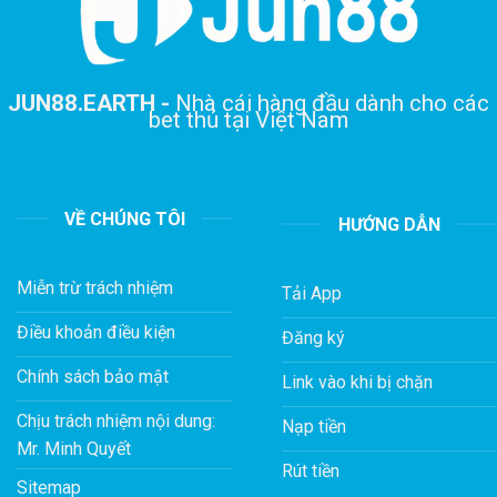
JUN88.EARTH -
Nhà cái hàng đầu dành cho các
bet thủ tại Việt Nam
VỀ CHÚNG TÔI
HƯỚNG DẪN
Miễn trừ trách nhiệm
Tải App
Điều khoản điều kiện
Đăng ký
Chính sách bảo mật
Link vào khi bị chặn
Chịu trách nhiệm nội dung:
Nạp tiền
Mr. Minh Quyết
Rút tiền
Sitemap