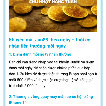
Khuyến mãi Jun88 theo ngày – thời cơ
nhận tiền thưởng mỗi ngày
1. Điểm danh mỗi ngày nhận thưởng
Bạn chỉ cần đăng nhập vào tài khoản Jun88 và điểm
danh mỗi ngày để nhận được những phần quà hấp
dẫn. Điều kiện để được nhận thưởng là bạn phải nạp ít
nhất 500 điểm và thực hiện cược hợp lệ với tổng giá
trị ít nhất 2.000 lăn tay.
2. Tham gia vòng quay may mắn có cơ hội trúng
IPhone 14