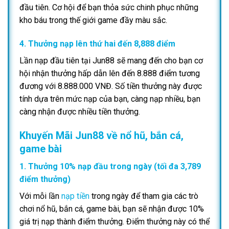
đầu tiên. Cơ hội để bạn thỏa sức chinh phục những
kho báu trong thế giới game đầy màu sắc.
4. Thưởng nạp lên thứ hai đến 8,888 điểm
Lần nạp đầu tiên tại Jun88 sẽ mang đến cho bạn cơ
hội nhận thưởng hấp dẫn lên đến 8.888 điểm tương
đương với 8.888.000 VNĐ. Số tiền thưởng này được
tính dựa trên mức nạp của bạn, càng nạp nhiều, bạn
càng nhận được nhiều tiền thưởng.
Khuyến Mãi Jun88 về nổ hũ, bắn cá,
game bài
1. Thưởng 10% nạp đầu trong ngày (tối đa 3,789
điểm thưởng)
Với mỗi lần
nạp tiền
trong ngày để tham gia các trò
chơi nổ hũ, bắn cá, game bài, bạn sẽ nhận được 10%
giá trị nạp thành điểm thưởng. Điểm thưởng này có thể