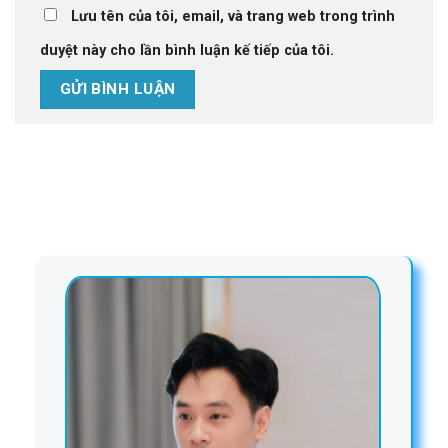
Lưu tên của tôi, email, và trang web trong trình
duyệt này cho lần bình luận kế tiếp của tôi.