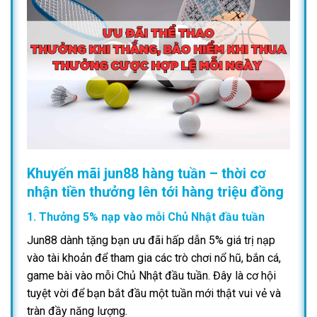
Khuyến mãi jun88 hàng tuần – thời cơ
nhận tiền thưởng lên tới hàng triệu đồng
1. Thưởng 5% nạp vào mỗi Chủ Nhật đầu tuần
Jun88 dành tặng bạn ưu đãi hấp dẫn 5% giá trị nạp
vào tài khoản để tham gia các trò chơi nổ hũ, bắn cá,
game bài vào mỗi Chủ Nhật đầu tuần. Đây là cơ hội
tuyệt vời để bạn bắt đầu một tuần mới thật vui vẻ và
tràn đầy năng lượng.