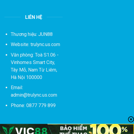
LIÊN HỆ
Thương hiệu: JUN88
Website:
trulync.us.com
Văn phòng: Toà S1.06 -
Vinhomes Smart City,
Tây Mỗ, Nam Từ Liêm,
Hà Nội 100000
Email:
admin@trulync.us.com
Phone: 0877 779 899