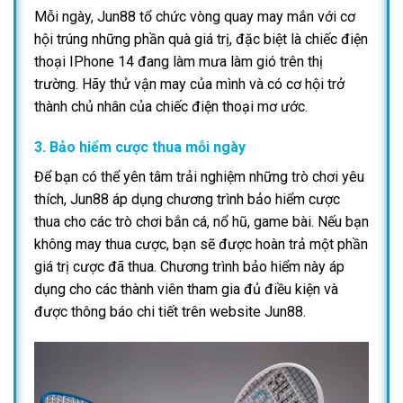
Mỗi ngày, Jun88 tổ chức vòng quay may mắn với cơ
hội trúng những phần quà giá trị, đặc biệt là chiếc điện
thoại IPhone 14 đang làm mưa làm gió trên thị
trường. Hãy thử vận may của mình và có cơ hội trở
thành chủ nhân của chiếc điện thoại mơ ước.
3. Bảo hiểm cược thua mỗi ngày
Để bạn có thể yên tâm trải nghiệm những trò chơi yêu
thích, Jun88 áp dụng chương trình bảo hiểm cược
thua cho các trò chơi bắn cá, nổ hũ, game bài. Nếu bạn
không may thua cược, bạn sẽ được hoàn trả một phần
giá trị cược đã thua. Chương trình bảo hiểm này áp
dụng cho các thành viên tham gia đủ điều kiện và
được thông báo chi tiết trên website Jun88.