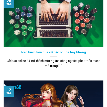
26
Th8
Nên kiếm tiền qua cờ bạc online hay không
Cờ bạc online đã trở thành một ngành công nghiệp phát triển mạnh
mẽ trong [...]
12
Th8