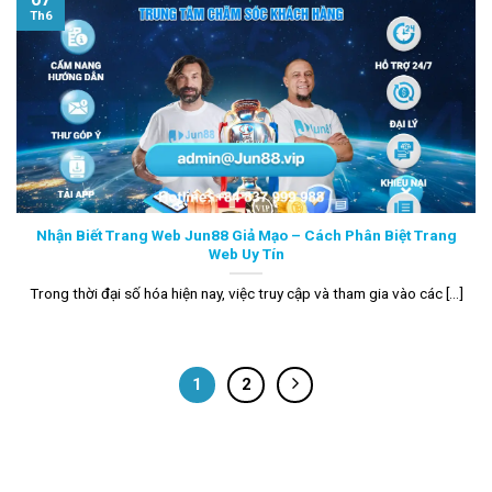
Th6
Nhận Biết Trang Web Jun88 Giả Mạo – Cách Phân Biệt Trang
Web Uy Tín
Trong thời đại số hóa hiện nay, việc truy cập và tham gia vào các [...]
1
2