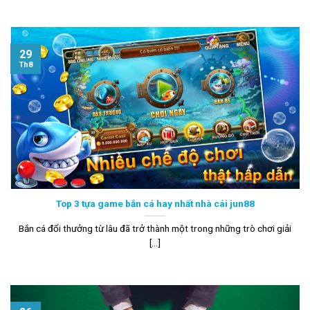
29
Th8
Top 3 tựa game bắn cá hay nhất nhà cái jun88
Bắn cá đổi thưởng từ lâu đã trở thành một trong những trò chơi giải
[...]