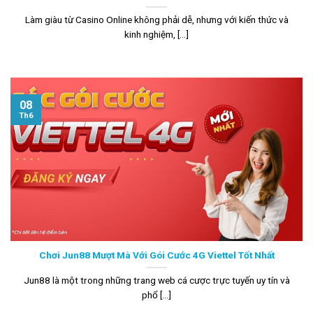
Làm giàu từ Casino Online không phải dễ, nhưng với kiến thức và
kinh nghiệm, [...]
08
Th6
Chơi Jun88 Mượt Mà Với Gói Cước 4G Viettel Tốt Nhất
Jun88 là một trong những trang web cá cược trực tuyến uy tín và
phổ [...]