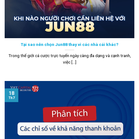
Tại sao nên chọn Jun88 thay vì các nhà cái khác?
Trong thế giới cá cược trực tuyến ngày càng đa dạng và cạnh tranh,
việc [...]
18
Th7