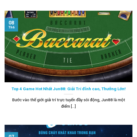
08
Th6
Top 4 Game Hot Nhất Jun88: Giải Trí đỉnh cao, Thưởng Lớn!
Bước vào thế giới giải trí trực tuyến đầy sôi động, Jun88 là một
điểm [...]
07