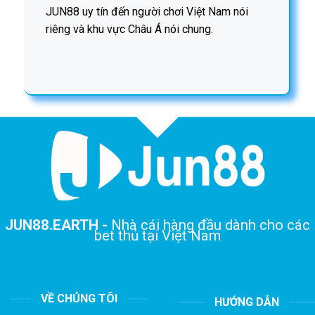
JUN88 uy tín đến người chơi Việt Nam nói
riêng và khu vực Châu Á nói chung.
JUN88.EARTH -
Nhà cái hàng đầu dành cho các
bet thủ tại Việt Nam
VỀ CHÚNG TÔI
HƯỚNG DẪN