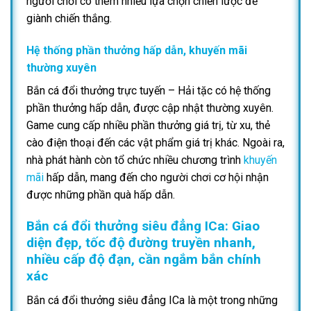
người chơi có thêm nhiều lựa chọn chiến lược để
giành chiến thắng.
Hệ thống phần thưởng hấp dẫn, khuyến mãi
thường xuyên
Bắn cá đổi thưởng trực tuyến – Hải tặc có hệ thống
phần thưởng hấp dẫn, được cập nhật thường xuyên.
Game cung cấp nhiều phần thưởng giá trị, từ xu, thẻ
cào điện thoại đến các vật phẩm giá trị khác. Ngoài ra,
nhà phát hành còn tổ chức nhiều chương trình
khuyến
mãi
hấp dẫn, mang đến cho người chơi cơ hội nhận
được những phần quà hấp dẫn.
Bắn cá đổi thưởng siêu đẳng ICa: Giao
diện đẹp, tốc độ đường truyền nhanh,
nhiều cấp độ đạn, cần ngắm bắn chính
xác
Bắn cá đổi thưởng siêu đẳng ICa là một trong những