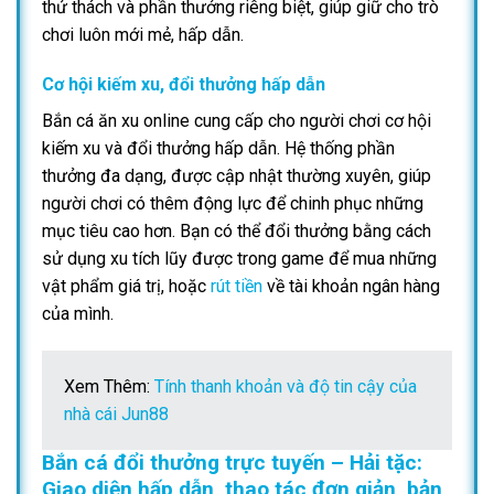
thử thách và phần thưởng riêng biệt, giúp giữ cho trò
chơi luôn mới mẻ, hấp dẫn.
Cơ hội kiếm xu, đổi thưởng hấp dẫn
Bắn cá ăn xu online cung cấp cho người chơi cơ hội
kiếm xu và đổi thưởng hấp dẫn. Hệ thống phần
thưởng đa dạng, được cập nhật thường xuyên, giúp
người chơi có thêm động lực để chinh phục những
mục tiêu cao hơn. Bạn có thể đổi thưởng bằng cách
sử dụng xu tích lũy được trong game để mua những
vật phẩm giá trị, hoặc
rút tiền
về tài khoản ngân hàng
của mình.
Xem Thêm:
Tính thanh khoản và độ tin cậy của
nhà cái Jun88
Bắn cá đổi thưởng trực tuyến – Hải tặc:
Giao diện hấp dẫn, thao tác đơn giản, bản