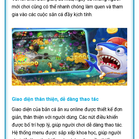
mới chơi cũng có thể nhanh chóng làm quen và tham
gia vào các cuộc săn cá đầy kịch tính.
Giao diện thân thiện, dễ dàng thao tác
Giao diện của bắn cá ăn xu online được thiết kế đơn
giản, thân thiện với người dùng. Các nút điều khiển
được bố trí hợp lý, giúp người chơi dễ dàng thao tác.
Hệ thống menu được sắp xếp khoa học, giúp người