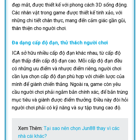
đẹp mắt, được thiết kế với phong cách 3D sống động.
Các nhân vật trong game được thiết kế tinh xảo, với
những chi tiết chân thực, mang đến cảm giác gần gũi,
thân thiện cho người chơi.
Đa dạng cấp độ đạn, thử thách người chơi
ICA sở hữu nhiều cấp độ đạn khác nhau, từ cấp độ
đạn thấp đến cấp độ đạn cao. Mỗi cấp độ đạn đều
có những ưu điểm và nhược điểm riêng, người chơi
cần lựa chọn cấp độ đạn phù hợp với chiến lược của
mình để giành chiến thắng. Ngoài ra, game còn yêu
cầu người chơi phải ngắm bắn chính xác, để bắn trúng
mục tiêu và giành được điểm thưởng. Điều này đòi hỏi
người chơi phải có kỹ năng và sự tập trung cao độ.
Xem Thêm:
Tại sao nên chọn Jun88 thay vì các
nhà cái khác?