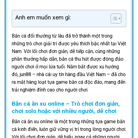
Anh em muốn xem gì:
Bắn cá đổi thưởng từ lâu đã trở thành một trong
những trò chơi giải trí được yêu thích bậc nhất tại Việt
Nam. Với lối chơi đơn giản, dễ tiếp cận, cùng những
phần thưởng hấp dẫn, bắn cá thu hút được đông đảo
người chơi ở mọi lứa tuổi. Nắm bắt được xu hướng
đó, jun88 – nhà cái uy tín hàng đầu Việt Nam – đã cho
ra mắt hàng loạt tựa game bắn cá độc đáo, mang đến
trải nghiệm đỉnh cao cho người chơi.
Bắn cá ăn xu online – Trò chơi đơn giản,
chơi solo hoặc với nhiều người, dễ chơi
Bắn cá ăn xu online là một trong những tựa game bắn
cá kinh điển, luôn giữ vững vị trí trong lòng người chơi.
Với lối chơi đơn giản, dễ hiểu, ngay cả những người