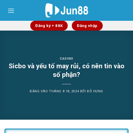
Bỏ
qua
nội
dung
Đăng ký + 88K
Đăng nhập
CASINO
Sicbo và yếu tố may rủi, có nên tin vào
số phận?
ĐĂNG VÀO
THÁNG 8 18, 2024
BỞI
ĐỖ HƯNG