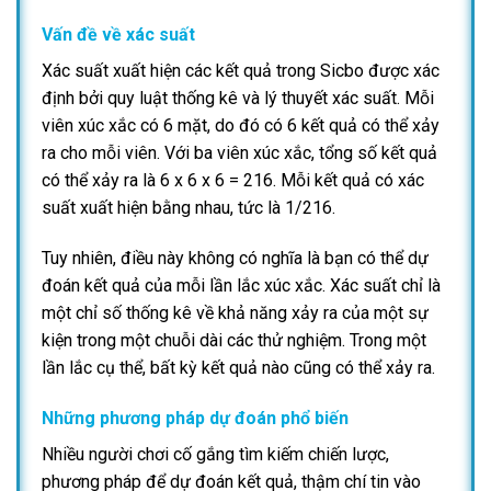
Vấn đề về xác suất
Xác suất xuất hiện các kết quả trong Sicbo được xác
định bởi quy luật thống kê và lý thuyết xác suất. Mỗi
viên xúc xắc có 6 mặt, do đó có 6 kết quả có thể xảy
ra cho mỗi viên. Với ba viên xúc xắc, tổng số kết quả
có thể xảy ra là 6 x 6 x 6 = 216. Mỗi kết quả có xác
suất xuất hiện bằng nhau, tức là 1/216.
Tuy nhiên, điều này không có nghĩa là bạn có thể dự
đoán kết quả của mỗi lần lắc xúc xắc. Xác suất chỉ là
một chỉ số thống kê về khả năng xảy ra của một sự
kiện trong một chuỗi dài các thử nghiệm. Trong một
lần lắc cụ thể, bất kỳ kết quả nào cũng có thể xảy ra.
Những phương pháp dự đoán phổ biến
Nhiều người chơi cố gắng tìm kiếm chiến lược,
phương pháp để dự đoán kết quả, thậm chí tin vào