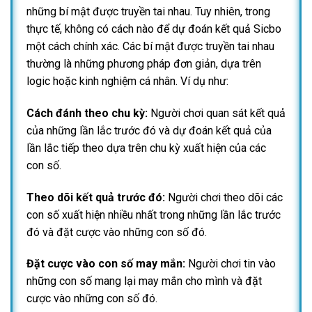
những bí mật được truyền tai nhau. Tuy nhiên, trong
thực tế, không có cách nào để dự đoán kết quả Sicbo
một cách chính xác. Các bí mật được truyền tai nhau
thường là những phương pháp đơn giản, dựa trên
logic hoặc kinh nghiệm cá nhân. Ví dụ như:
Cách đánh theo chu kỳ:
Người chơi quan sát kết quả
của những lần lắc trước đó và dự đoán kết quả của
lần lắc tiếp theo dựa trên chu kỳ xuất hiện của các
con số.
Theo dõi kết quả trước đó:
Người chơi theo dõi các
con số xuất hiện nhiều nhất trong những lần lắc trước
đó và đặt cược vào những con số đó.
Đặt cược vào con số may mắn:
Người chơi tin vào
những con số mang lại may mắn cho mình và đặt
cược vào những con số đó.