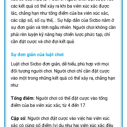
các kết quả có thể xảy ra khi ba viên xúc xắc được
lắc, chẳng hạn như tổng điểm của ba viên xúc xắc,
các cặp số, số cụ thể,… Sự hấp dẫn của Sicbo nằm ở
sự đơn giản và tính ngẫu nhiên. Người chơi không cần
phải rèn luyện kỹ năng hay chiến lược phức tạp, chỉ
cần đặt cược và chờ đợi kết quả.
Sự đơn giản của luật chơi
Luật chơi Sicbo đơn giản, dễ hiểu, phù hợp với mọi
đối tượng người chơi. Người chơi chỉ cần đặt cược
vào một trong những kết quả có thể xảy ra, chẳng hạn
như:
Tổng điểm:
Người chơi có thể đặt cược vào tổng
điểm của ba viên xúc xắc, từ 4 đến 17.
Cặp số:
Người chơi đặt cược vào việc hai viên xúc
xắc có cùng số điểm (ví dụ như hai viên xúc xắc đều