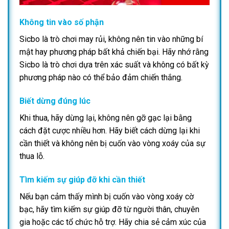
Không tin vào số phận
Sicbo là trò chơi may rủi, không nên tin vào những bí
mật hay phương pháp bất khả chiến bại. Hãy nhớ rằng
Sicbo là trò chơi dựa trên xác suất và không có bất kỳ
phương pháp nào có thể bảo đảm chiến thắng.
Biết dừng đúng lúc
Khi thua, hãy dừng lại, không nên gỡ gạc lại bằng
cách đặt cược nhiều hơn. Hãy biết cách dừng lại khi
cần thiết và không nên bị cuốn vào vòng xoáy của sự
thua lỗ.
Tìm kiếm sự giúp đỡ khi cần thiết
Nếu bạn cảm thấy mình bị cuốn vào vòng xoáy cờ
bạc, hãy tìm kiếm sự giúp đỡ từ người thân, chuyên
gia hoặc các tổ chức hỗ trợ. Hãy chia sẻ cảm xúc của