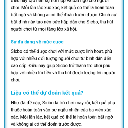
điều này tạo nên sự hồi hộp và bất ngờ cho người
chơi. Mỗi lần lắc xúc xắc, kết quả có thể là hoàn toàn
bất ngờ và không ai có thể đoán trước được. Chính sự
bất định này tạo nên sức hấp dẫn cho Sicbo, thu hút
người chơi từ mọi tầng lớp xã hội.
Sự đa dạng về mức cược
Sicbo có thể được chơi với mức cược linh hoạt, phù
hợp với nhiều đối tượng người chơi từ bình dân đến
cao cấp. Điều này giúp Sicbo trở thành trò chơi phù
hợp với nhiều túi tiền và thu hút được lượng lớn người
chơi.
Liệu có thể dự đoán kết quả?
Như đã đề cập, Sicbo là trò chơi may rủi, kết quả phụ
thuộc hoàn toàn vào sự ngẫu nhiên của ba viên xúc
xắc. Mỗi lần lắc, kết quả có thể là hoàn toàn bất ngờ
và không ai có thể đoán trước được.