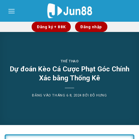
Bỏ
qua
nội
dung
Đăng ký + 88K
Đăng nhập
THỂ THAO
Dự đoán Kèo Cá Cược Phạt Góc Chính
Xác bằng Thống Kê
ĐĂNG VÀO
THÁNG 6 8, 2024
BỞI
ĐỖ HƯNG