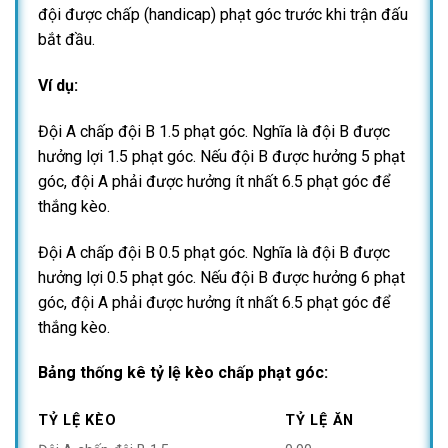
đội được chấp (handicap) phạt góc trước khi trận đấu
bắt đầu.
Ví dụ:
Đội A chấp đội B 1.5 phạt góc. Nghĩa là đội B được
hưởng lợi 1.5 phạt góc. Nếu đội B được hưởng 5 phạt
góc, đội A phải được hưởng ít nhất 6.5 phạt góc để
thắng kèo.
Đội A chấp đội B 0.5 phạt góc. Nghĩa là đội B được
hưởng lợi 0.5 phạt góc. Nếu đội B được hưởng 6 phạt
góc, đội A phải được hưởng ít nhất 6.5 phạt góc để
thắng kèo.
Bảng thống kê tỷ lệ kèo chấp phạt góc:
TỶ LỆ KÈO
TỶ LỆ ĂN