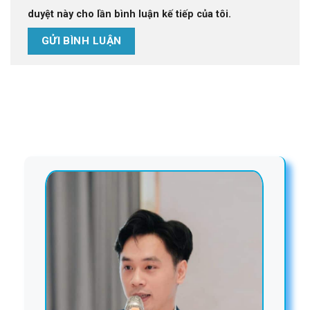
duyệt này cho lần bình luận kế tiếp của tôi.