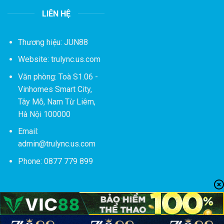
LIÊN HỆ
Thương hiệu: JUN88
Website:
trulync.us.com
Văn phòng: Toà S1.06 -
Vinhomes Smart City,
Tây Mỗ, Nam Từ Liêm,
Hà Nội 100000
Email:
admin@trulync.us.com
Phone: 0877 779 899
Copyright 2026 ©
Toàn bộ bản quyền thuộc Jun88.earth
-
©