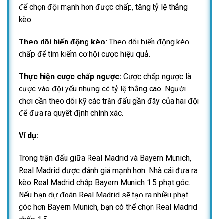
để chọn đội mạnh hơn được chấp, tăng tỷ lệ thắng
kèo.
Theo dõi biến động kèo:
Theo dõi biến động kèo
chấp để tìm kiếm cơ hội cược hiệu quả.
Thực hiện cược chấp ngược:
Cược chấp ngược là
cược vào đội yếu nhưng có tỷ lệ thắng cao. Người
chơi cần theo dõi kỹ các trận đấu gần đây của hai đội
để đưa ra quyết định chính xác.
Ví dụ:
Trong trận đấu giữa Real Madrid và Bayern Munich,
Real Madrid được đánh giá mạnh hơn. Nhà cái đưa ra
kèo Real Madrid chấp Bayern Munich 1.5 phạt góc.
Nếu bạn dự đoán Real Madrid sẽ tạo ra nhiều phạt
góc hơn Bayern Munich, bạn có thể chọn Real Madrid