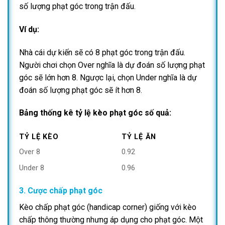
số lượng phạt góc trong trận đấu.
Ví dụ:
Nhà cái dự kiến sẽ có 8 phạt góc trong trận đấu.
Người chơi chọn Over nghĩa là dự đoán số lượng phạt
góc sẽ lớn hơn 8. Ngược lại, chọn Under nghĩa là dự
đoán số lượng phạt góc sẽ ít hơn 8.
Bảng thống kê tỷ lệ kèo phạt góc số quả:
TỶ LỆ KÈO
TỶ LỆ ĂN
Over 8
0.92
Under 8
0.96
3. Cược chấp phạt góc
Kèo chấp phạt góc (handicap corner) giống với kèo
chấp thông thường nhưng áp dụng cho phạt góc. Một