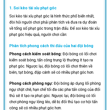
1. Soi kèo tài xỉu phạt góc
Soi kèo tài xỉu phạt góc là hình thức phổ biến nhất,
đòi hỏi người chơi phải phân tích và đưa ra dự đoán
về tổng số phạt góc trong trận đấu. Để soi kèo tài xỉu
phạt góc hiệu quả, người chơi cần:
Phân tích phong cách thi đấu của hai đội bóng
Phong cách kiểm soát bóng:
Đội bóng có lối chơi
kiểm soát bóng, tấn công trung lộ thường ít tạo ra
phạt góc. Ngược lại, đội bóng có lối chơi thiên về
biên, tạt bóng, đập cánh sẽ có nhiều phạt góc hơn.
Phong cách phòng ngự:
Đội bóng áp dụng lối phòng
ngự chặt chẽ, hạn chế tối đa các pha tấn công của đối
thủ sẽ ít tạo ra phạt góc. Ngược lại, đội bóng có lối
chơi phòng ngự lỏng lẻo, dễ bị đối thủ tạo cơ hội tấn
công sẽ có nhiều phạt góc hơn.