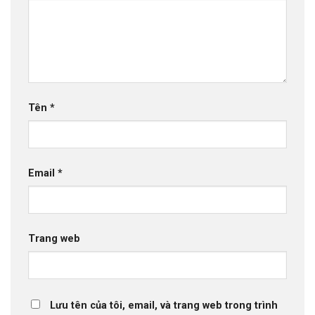
Tên
*
Email
*
Trang web
Lưu tên của tôi, email, và trang web trong trình