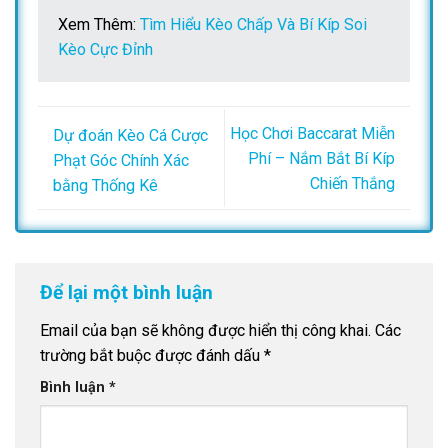
Xem Thêm:
Tìm Hiểu Kèo Chấp Và Bí Kíp Soi
Kèo Cực Đỉnh
Học Chơi Baccarat Miễn
Dự đoán Kèo Cá Cược
Phí – Nắm Bắt Bí Kíp
Phạt Góc Chính Xác
Chiến Thắng
bằng Thống Kê
Để lại một bình luận
Email của bạn sẽ không được hiển thị công khai.
Các
trường bắt buộc được đánh dấu
*
Bình luận
*