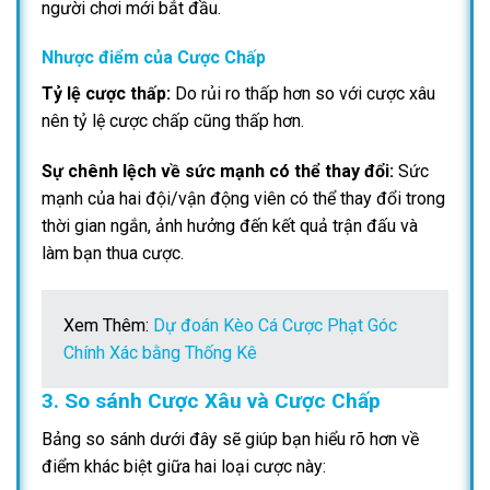
người chơi mới bắt đầu.
Nhược điểm của Cược Chấp
Tỷ lệ cược thấp:
Do rủi ro thấp hơn so với cược xâu
nên tỷ lệ cược chấp cũng thấp hơn.
Sự chênh lệch về sức mạnh có thể thay đổi:
Sức
mạnh của hai đội/vận động viên có thể thay đổi trong
thời gian ngắn, ảnh hưởng đến kết quả trận đấu và
làm bạn thua cược.
Xem Thêm:
Dự đoán Kèo Cá Cược Phạt Góc
Chính Xác bằng Thống Kê
3. So sánh Cược Xâu và Cược Chấp
Bảng so sánh dưới đây sẽ giúp bạn hiểu rõ hơn về
điểm khác biệt giữa hai loại cược này: