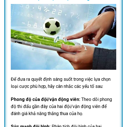
Để đưa ra quyết định sáng suốt trong việc lựa chọn
loại cược phù hợp, hãy cân nhắc các yếu tố sau:
Phong độ của đội/vận động viên:
Theo dõi phong
độ thi đấu gần đây của hai đội/vận động viên để
đánh giá khả năng thắng thua của họ.
Sức mạnh đội hình:
Phân tích đội hình của hai