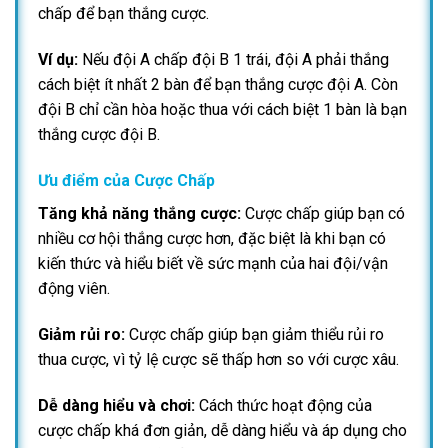
chấp để bạn thắng cược.
Ví dụ:
Nếu đội A chấp đội B 1 trái, đội A phải thắng
cách biệt ít nhất 2 bàn để bạn thắng cược đội A. Còn
đội B chỉ cần hòa hoặc thua với cách biệt 1 bàn là bạn
thắng cược đội B.
Ưu điểm của Cược Chấp
Tăng khả năng thắng cược:
Cược chấp giúp bạn có
nhiều cơ hội thắng cược hơn, đặc biệt là khi bạn có
kiến thức và hiểu biết về sức mạnh của hai đội/vận
động viên.
Giảm rủi ro:
Cược chấp giúp bạn giảm thiểu rủi ro
thua cược, vì tỷ lệ cược sẽ thấp hơn so với cược xâu.
Dễ dàng hiểu và chơi:
Cách thức hoạt động của
cược chấp khá đơn giản, dễ dàng hiểu và áp dụng cho