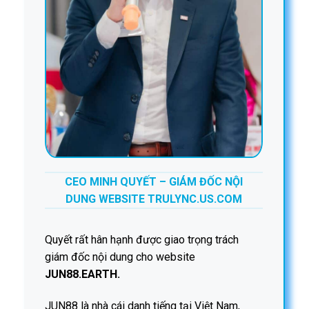
CEO MINH QUYẾT – GIÁM ĐỐC NỘI
DUNG WEBSITE TRULYNC.US.COM
Quyết rất hân hạnh được giao trọng trách
giám đốc nội dung cho website
JUN88.EARTH.
JUN88 là nhà cái danh tiếng tại Việt Nam,