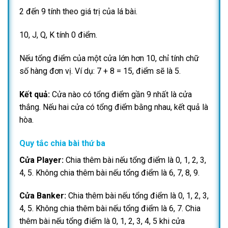
2 đến 9 tính theo giá trị của lá bài.
10, J, Q, K tính 0 điểm.
Nếu tổng điểm của một cửa lớn hơn 10, chỉ tính chữ
số hàng đơn vị. Ví dụ: 7 + 8 = 15, điểm sẽ là 5.
Kết quả:
Cửa nào có tổng điểm gần 9 nhất là cửa
thắng. Nếu hai cửa có tổng điểm bằng nhau, kết quả là
hòa.
Quy tắc chia bài thứ ba
Cửa Player:
Chia thêm bài nếu tổng điểm là 0, 1, 2, 3,
4, 5. Không chia thêm bài nếu tổng điểm là 6, 7, 8, 9.
Cửa Banker:
Chia thêm bài nếu tổng điểm là 0, 1, 2, 3,
4, 5. Không chia thêm bài nếu tổng điểm là 6, 7. Chia
thêm bài nếu tổng điểm là 0, 1, 2, 3, 4, 5 khi cửa