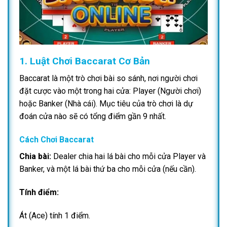
1. Luật Chơi Baccarat Cơ Bản
Baccarat là một trò chơi bài so sánh, nơi người chơi
đặt cược vào một trong hai cửa: Player (Người chơi)
hoặc Banker (Nhà cái). Mục tiêu của trò chơi là dự
đoán cửa nào sẽ có tổng điểm gần 9 nhất.
Cách Chơi Baccarat
Chia bài:
Dealer chia hai lá bài cho mỗi cửa Player và
Banker, và một lá bài thứ ba cho mỗi cửa (nếu cần).
Tính điểm:
Át (Ace) tính 1 điểm.