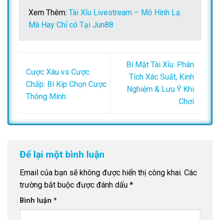
Xem Thêm:
Tài Xỉu Livestream – Mô Hình Lạ
Mà Hay Chỉ có Tại Jun88
Bí Mật Tài Xỉu: Phân
Cược Xâu vs Cược
Tích Xác Suất, Kinh
Chấp: Bí Kíp Chọn Cược
Nghiệm & Lưu Ý Khi
Thông Minh
Chơi
Để lại một bình luận
Email của bạn sẽ không được hiển thị công khai.
Các
trường bắt buộc được đánh dấu
*
Bình luận
*