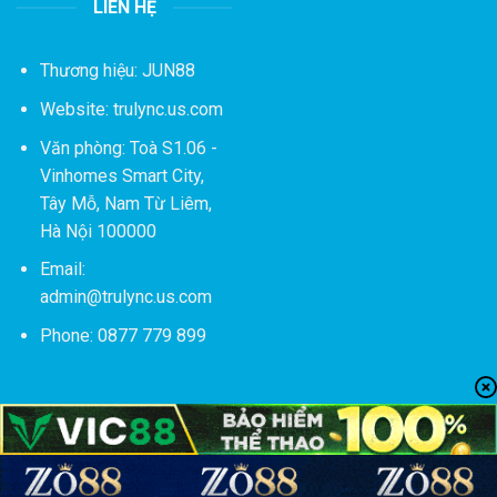
LIÊN HỆ
Thương hiệu: JUN88
Website:
trulync.us.com
Văn phòng: Toà S1.06 -
Vinhomes Smart City,
Tây Mỗ, Nam Từ Liêm,
Hà Nội 100000
Email:
admin@trulync.us.com
Phone: 0877 779 899
Copyright 2026 ©
Toàn bộ bản quyền thuộc Jun88.earth
-
©
All rights reserved