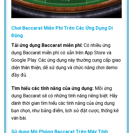
Chơi Baccarat Miễn Phí Trên Các Ứng Dụng Di
Động
Tải ứng dụng Baccarat miễn phí:
Có nhiều ứng
dụng Baccarat miễn phí có sẵn trên App Store và
Google Play. Các ứng dụng này thường cung cấp giao
diện thân thiện, dễ sử dụng và chức năng chơi demo
đầy đủ.
Tìm hiểu các tính năng của ứng dụng:
Mỗi ứng
dụng Baccarat sẽ có những tính năng riêng biệt. Hãy
dành thời gian tìm hiểu các tính năng của ứng dụng
bạn chọn, như bảng điểm, lịch sử đặt cược, thống kê
ván bài.
Sử dụng Mô Phỏng Baccarat Trên Máy Tính