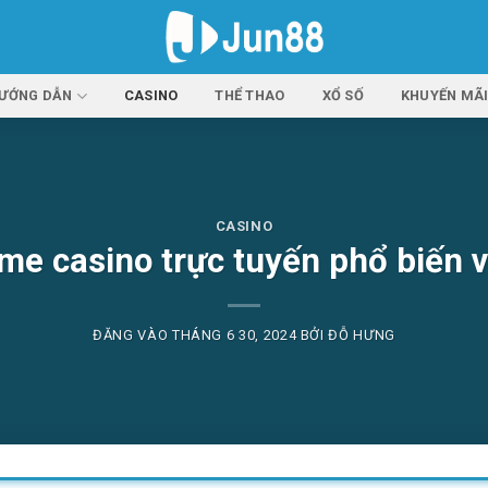
ƯỚNG DẪN
CASINO
THỂ THAO
XỔ SỐ
KHUYẾN MÃ
CASINO
me casino trực tuyến phổ biến 
ĐĂNG VÀO
THÁNG 6 30, 2024
BỞI
ĐỖ HƯNG