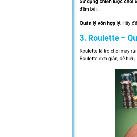
Sử dụng chiến lược chơi 
đếm bài,…
Quản lý vốn hợp lý
: Hãy đặ
3. Roulette – Q
Roulette là trò chơi may rủ
Roulette đơn giản, dễ hiểu,