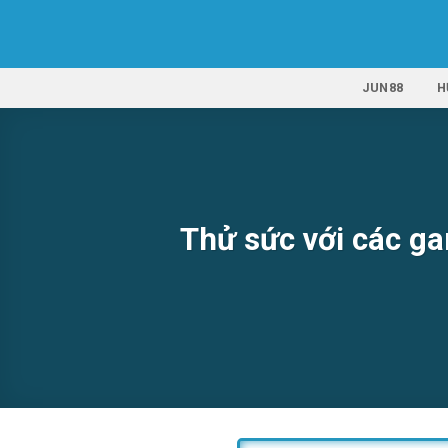
Bỏ
qua
nội
dung
JUN88
H
Thử sức với các ga