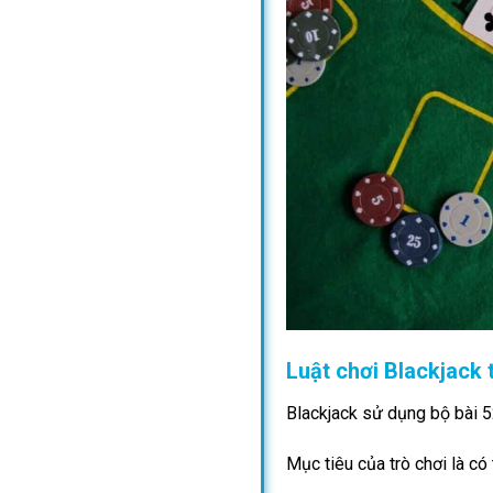
Luật chơi Blackjack 
Blackjack sử dụng bộ bài 52
Mục tiêu của trò chơi là c