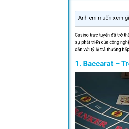
Anh em muốn xem gì
Casino trực tuyến đã trở thà
sự phát triển của công ngh
dẫn với tỷ lệ trả thưởng hấ
1. Baccarat – Tr