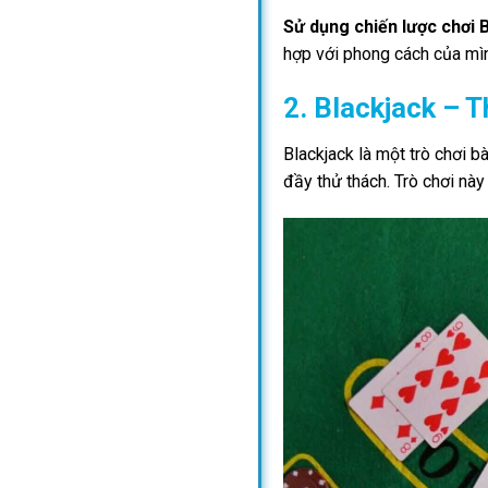
Sử dụng chiến lược chơi 
hợp với phong cách của mì
2. Blackjack – T
Blackjack là một trò chơi b
đầy thử thách. Trò chơi nà