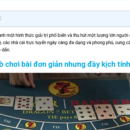
:
nh một hình thức giải trí phổ biến và thu hút một lượng lớn người c
ệ, các nhà cái trực tuyến ngày càng đa dạng và phong phú, cung cấ
p dẫn.
ò chơi bài đơn giản nhưng đầy kịch tín