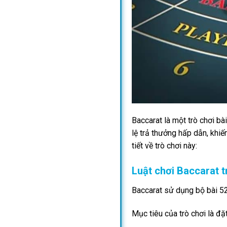
Baccarat là một trò chơi bà
lệ trả thưởng hấp dẫn, khiế
tiết về trò chơi này:
Luật chơi Baccarat t
Baccarat sử dụng bộ bài 52 
Mục tiêu của trò chơi là đặ