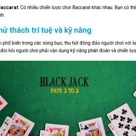
Baccarat
: Có nhiều chiến lược chơi Baccarat khác nhau. Bạn có th
nh.
hử thách trí tuệ và kỹ năng
ài phổ biến trong các sòng bạc, thu hút đông đảo người chơi với l
y đòi hỏi người chơi phải vận dụng kỹ năng phán đoán và chiến lượ