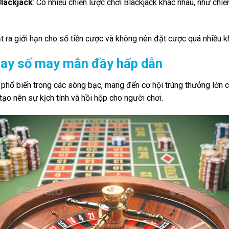
Blackjack
: Có nhiều chiến lược chơi Blackjack khác nhau, như chiế
t ra giới hạn cho số tiền cược và không nên đặt cược quá nhiều kh
uay số may mắn đầy hấp dẫn
i phổ biến trong các sòng bạc, mang đến cơ hội trúng thưởng lớn c
 tạo nên sự kịch tính và hồi hộp cho người chơi.